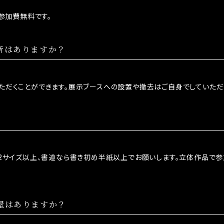
は参加費無料です。
所はありますか？
ただくことができます。展示ブースへの設置や撤去はご自身でしていただ
A2サイズ以上、書道なら書き初め半紙以上でお願いします。立体作品で
屋はありますか？