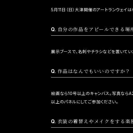
5月11日（日）大津開催のアートランウェイ
自分の作品をアピールできる場
展示ブースで、名刺やチラシなどを置いてい
作品はなんでもいいのですか？
絵画なら10号以上のキャンバス。写真なら
以上のパネルにしてご参加ください。
衣装の着替えやメイクをする楽