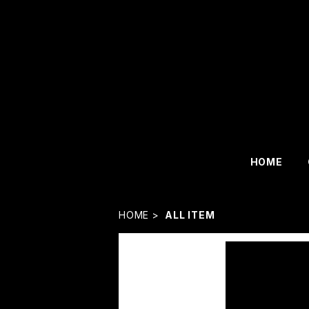
HOME
HOME
ALL ITEM