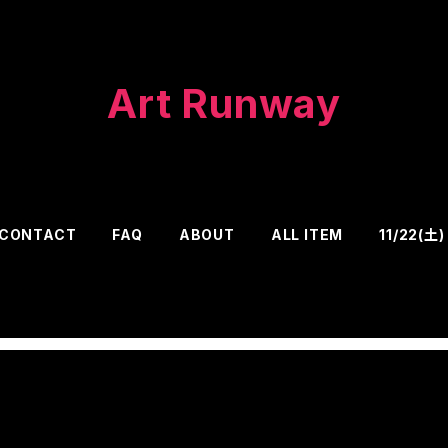
Art Runway
CONTACT
FAQ
ABOUT
ALL ITEM
11/22(