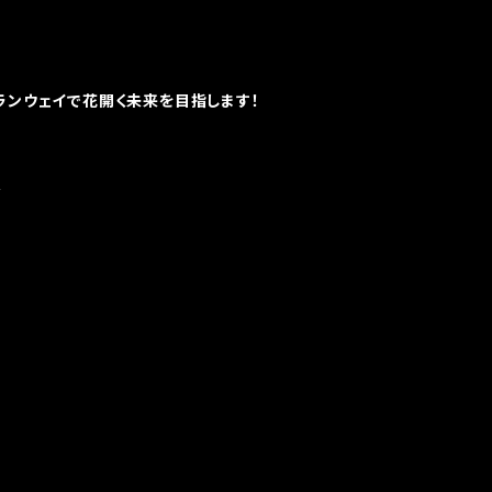
ランウェイで花開く未来を目指します！
形