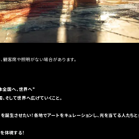
、観客席や照明がない場合があります。
 "日本全国へ、世界へ"
国、そして世界へ広げていくこと。
ー」を誕生させたい！各地でアートをキュレーションし、光を当てる人たち
トを体現する！