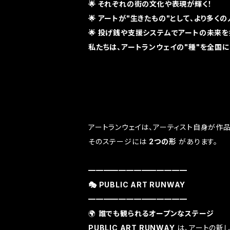
🌟 それぞれの街の文化や表現が輝く！
🌟 アートが"生きたもの"として、より多く
🌟 投げ銭や支援システムでアートの未来
私たちは、アートランウェイの"種"を全国
アートランウェイは、アーティスト自身が作品
そのステージには
2つの形
があります。
━━━━━━━━━━━━━
🎭 PUBLIC ART RUNWAY
━━━━━━━━━━━━━
🌍
誰でも観られるオープンなステージ
PUBLIC ART RUNWAY
は、アートの新