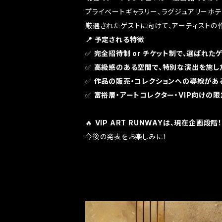
プライベートギャラリー、ラグジュアリーホ
厳選されたゲストに向けて、アーティストの
📍 予定される特徴
✅
完全招待制 or チケット制で、選ばれた
✅
高級感のある空間で、特別な演出を施し
✅
作品の販売・コレクションへの導線があ
✅
富裕層・アートコレクター・VIP向けの
🔥
VIP ART RUNWAYは、現在企画段階
今後の発表をお楽しみに！