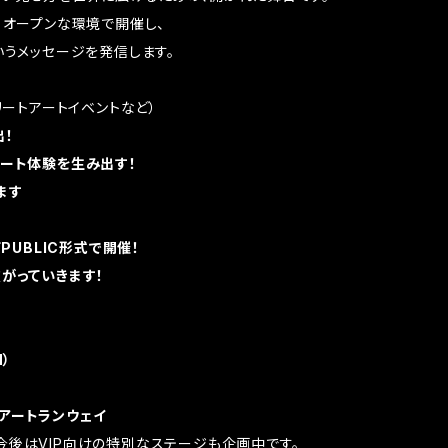
、オープンな環境で開催し、
いうメッセージを発信します。
リートアートイベントなど）
出！
アート体験を生み出す！
ます
PUBLIC形式で開催！
がっていきます！
N）
アートランウェイ
今後はVIP向けの特別なステージも企画中です。