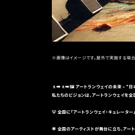
※画像はイメージです。屋外で実施する場合
🚶‍➡️🚶‍➡️🖼️ アートランウェイの未来 –
私たちのビジョンは、アートランウェイを全
💡 全国に「アートランウェイ・キュレータ
🌟 全国のアーティストが舞台に立ち、アー